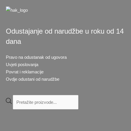
Odustajanje od narudžbe u roku od 14
dana
Pravo na odustanak od ugovora
Uvjeti poslovanja
Povrat i reklamacije
Ovdje odustani od narudžbe
Products
search