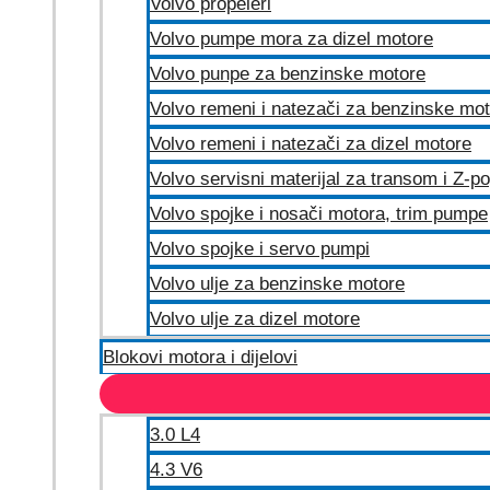
Volvo propeleri
Volvo pumpe mora za dizel motore
Volvo punpe za benzinske motore
Volvo remeni i natezači za benzinske mo
Volvo remeni i natezači za dizel motore
Volvo servisni materijal za transom i Z-p
Volvo spojke i nosači motora, trim pumpe
Volvo spojke i servo pumpi
Volvo ulje za benzinske motore
Volvo ulje za dizel motore
Blokovi motora i dijelovi
3.0 L4
4.3 V6