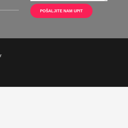
POŠALJITE NAM UPIT
r