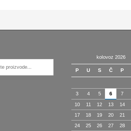
cts
kolovoz 2026
h
P
U
S
Č
P
3
4
5
6
7
10
11
12
13
14
17
18
19
20
21
24
25
26
27
28