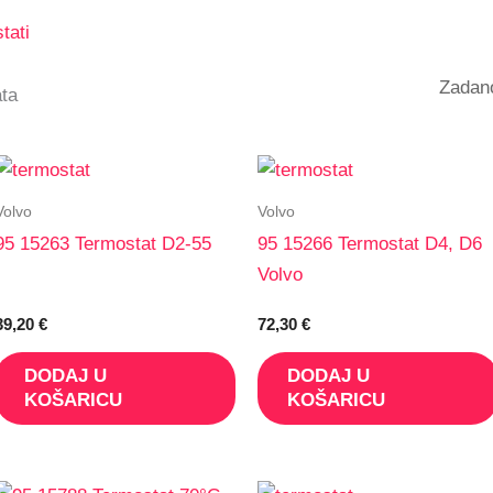
tati
ata
Volvo
Volvo
95 15263 Termostat D2-55
95 15266 Termostat D4, D6
Volvo
39,20
€
72,30
€
DODAJ U
DODAJ U
KOŠARICU
KOŠARICU