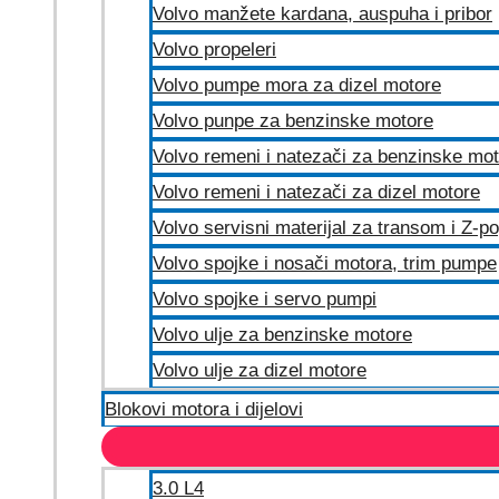
Volvo manžete kardana, auspuha i pribor
Volvo propeleri
Volvo pumpe mora za dizel motore
Volvo punpe za benzinske motore
Volvo remeni i natezači za benzinske mo
Volvo remeni i natezači za dizel motore
Volvo servisni materijal za transom i Z-p
Volvo spojke i nosači motora, trim pumpe
Volvo spojke i servo pumpi
Volvo ulje za benzinske motore
Volvo ulje za dizel motore
Blokovi motora i dijelovi
3.0 L4