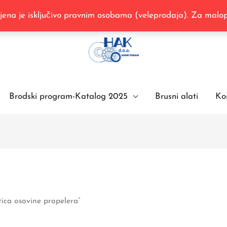
na je isključivo pravnim osobama (veleprodaja). Za malopr
Brodski program-Katalog 2025
Brusni alati
Ko
ica osovine propelera”