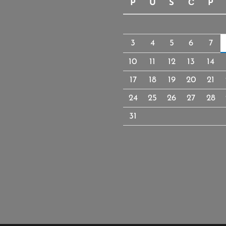
P
U
S
Č
P
3
4
5
6
7
10
11
12
13
14
17
18
19
20
21
24
25
26
27
28
31