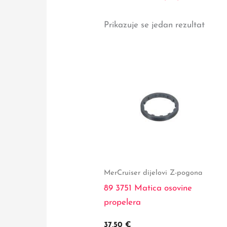
Prikazuje se jedan rezultat
MerCruiser dijelovi Z-pogona
89 3751 Matica osovine
propelera
37,50
€