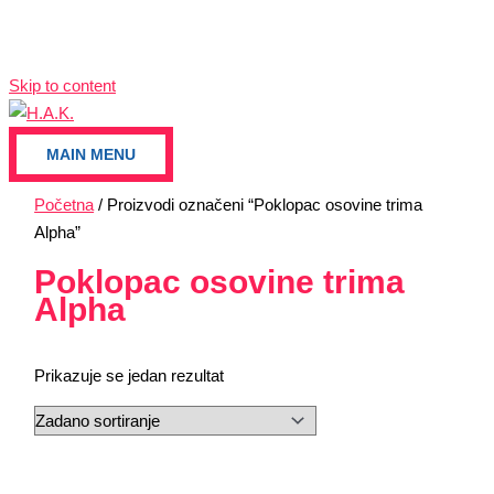
Skip to content
MAIN MENU
Početna
/ Proizvodi označeni “Poklopac osovine trima
Alpha”
Poklopac osovine trima
Alpha
Prikazuje se jedan rezultat