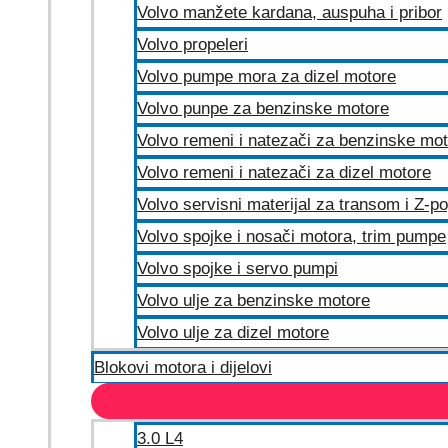
Volvo manžete kardana, auspuha i pribor
Volvo propeleri
Volvo pumpe mora za dizel motore
Volvo punpe za benzinske motore
Volvo remeni i natezači za benzinske mo
Volvo remeni i natezači za dizel motore
Volvo servisni materijal za transom i Z-p
Volvo spojke i nosači motora, trim pumpe
Volvo spojke i servo pumpi
Volvo ulje za benzinske motore
Volvo ulje za dizel motore
Blokovi motora i dijelovi
3.0 L4