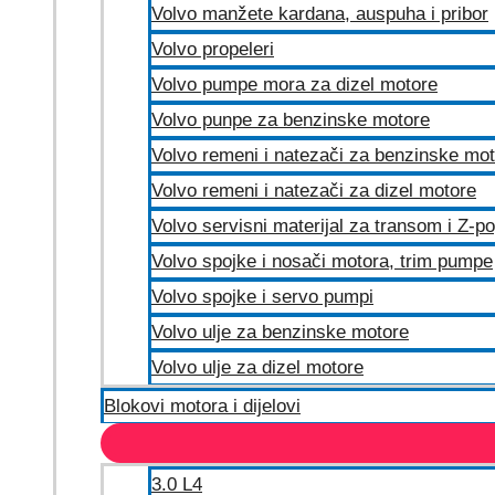
Volvo manžete kardana, auspuha i pribor
Volvo propeleri
Volvo pumpe mora za dizel motore
Volvo punpe za benzinske motore
Volvo remeni i natezači za benzinske mo
Volvo remeni i natezači za dizel motore
Volvo servisni materijal za transom i Z-p
Volvo spojke i nosači motora, trim pumpe
Volvo spojke i servo pumpi
Volvo ulje za benzinske motore
Volvo ulje za dizel motore
Blokovi motora i dijelovi
3.0 L4