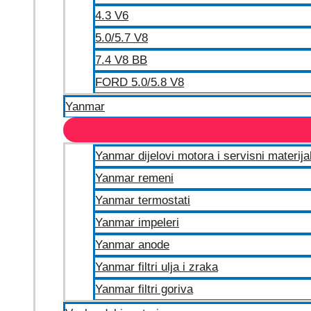
4.3 V6
5.0/5.7 V8
7.4 V8 BB
FORD 5.0/5.8 V8
Yanmar
Yanmar dijelovi motora i servisni materija
Yanmar remeni
Yanmar termostati
Yanmar impeleri
Yanmar anode
Yanmar filtri ulja i zraka
Yanmar filtri goriva