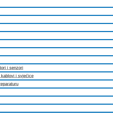
tori i senzori
kablovi i svjećice
 reparaturu