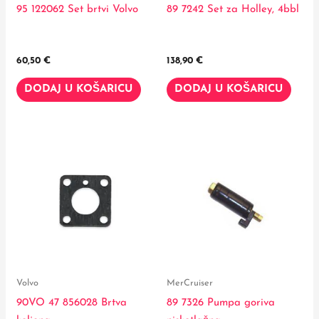
95 122062 Set brtvi Volvo
89 7242 Set za Holley, 4bbl
60,50
€
138,90
€
DODAJ U KOŠARICU
DODAJ U KOŠARICU
Volvo
MerCruiser
90VO 47 856028 Brtva
89 7326 Pumpa goriva