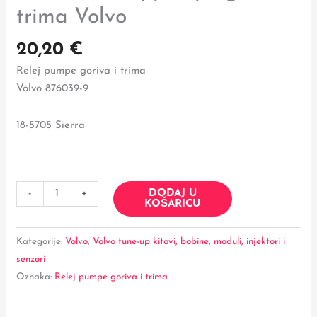
trima Volvo
20,20
€
Relej pumpe goriva i trima
Volvo 876039-9
18-5705 Sierra
DODAJ U
-
+
KOŠARICU
Kategorije:
Volvo
,
Volvo tune-up kitovi, bobine, moduli, injektori i
senzori
Oznaka:
Relej pumpe goriva i trima