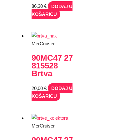
86,30
€
DODAJ U
KOŠARICU
MerCruiser
90MC47 27
815528
Brtva
20,00
€
DODAJ U
KOŠARICU
MerCruiser
90MC47 27