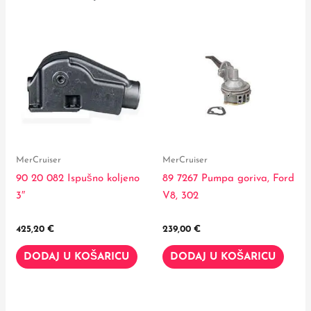
MerCruiser
MerCruiser
90 20 082 Ispušno koljeno
89 7267 Pumpa goriva, Ford
3″
V8, 302
425,20
€
239,00
€
DODAJ U KOŠARICU
DODAJ U KOŠARICU