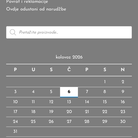
Povrat i reklamacije
Ovdje odustani od narudžbe
Products
search
kolovoz 2026
P
U
S
Č
P
S
N
1
2
3
4
5
6
7
8
9
10
11
12
13
14
15
16
17
18
19
20
21
22
23
24
25
26
27
28
29
30
31