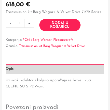
618,00
€
Transmission kit Borg Wagner A Velvet Drive 71/72 Series
DODAJ U
-
+
KOŠARICU
Kategorije:
PCM i Borg-Warner
,
Pleasurecraft
Oznaka:
Transmission kit Borg Wagner A Velvet Drive
Opis
Uz svaki kolektor i koljeno isporučuju se brtve i vijci.
CIJENE SU S PDV-om.
Povezani proizvodi