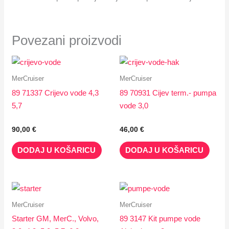
Povezani proizvodi
MerCruiser
MerCruiser
89 71337 Crijevo vode 4,3
89 70931 Cijev term.- pumpa
5,7
vode 3,0
90,00
€
46,00
€
DODAJ U KOŠARICU
DODAJ U KOŠARICU
MerCruiser
MerCruiser
Starter GM, MerC., Volvo,
89 3147 Kit pumpe vode