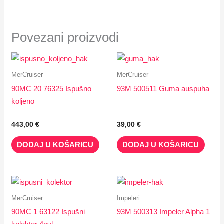
Povezani proizvodi
MerCruiser
MerCruiser
90MC 20 76325 Ispušno
93M 500511 Guma auspuha
koljeno
443,00
€
39,00
€
DODAJ U KOŠARICU
DODAJ U KOŠARICU
MerCruiser
Impeleri
90MC 1 63122 Ispušni
93M 500313 Impeler Alpha 1