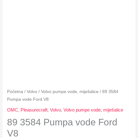
Početna
/
Volvo
/
Volvo pumpe vode, miješalice
/ 89 3584
Pumpa vode Ford V8
OMC
,
Pleasurecraft
,
Volvo
,
Volvo pumpe vode, miješalice
89 3584 Pumpa vode Ford
V8