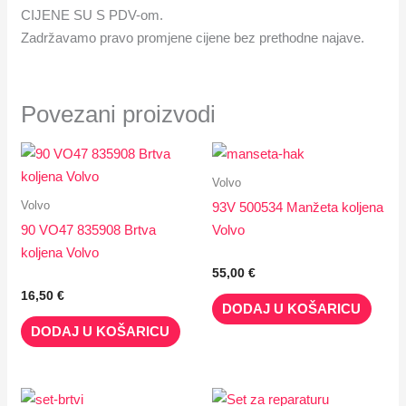
CIJENE SU S PDV-om.
Zadržavamo pravo promjene cijene bez prethodne najave.
Povezani proizvodi
Volvo
Volvo
93V 500534 Manžeta koljena
90 VO47 835908 Brtva
Volvo
koljena Volvo
55,00
€
16,50
€
DODAJ U KOŠARICU
DODAJ U KOŠARICU