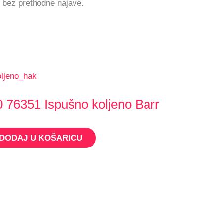
 bez prethodne najave.
 76351 Ispušno koljeno Barr
DODAJ U KOŠARICU