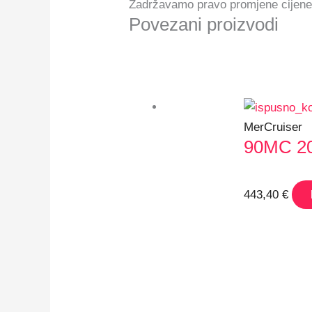
Zadržavamo pravo promjene cijene
Povezani proizvodi
MerCruiser
90MC 20
443,40
€