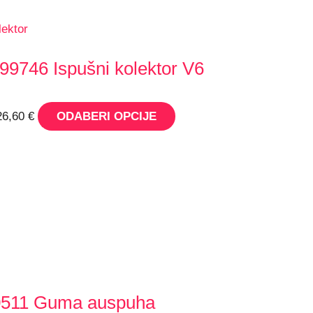
9746 Ispušni kolektor V6
26,60
€
ODABERI OPCIJE
511 Guma auspuha