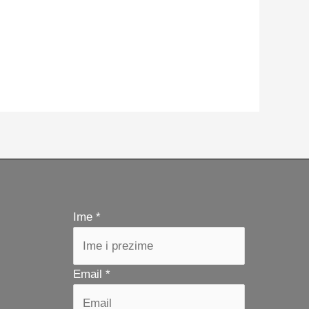
Ime
*
Email
*