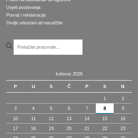
Uvjeti poslovanja
Povrat i reklamacije
Ovdje odustani od narudžbe
Products
search
kolovoz 2026
P
U
S
Č
P
S
N
1
2
3
4
5
6
7
8
9
10
11
12
13
14
15
16
17
18
19
20
21
22
23