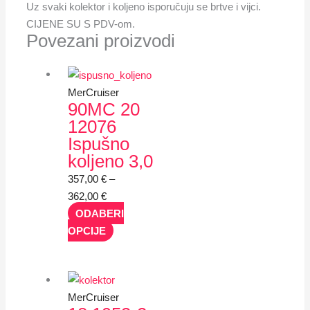
Uz svaki kolektor i koljeno isporučuju se brtve i vijci.
CIJENE SU S PDV-om.
Povezani proizvodi
MerCruiser
90MC 20
12076
Ispušno
koljeno 3,0
357,00
€
–
362,00
€
ODABERI
OPCIJE
MerCruiser