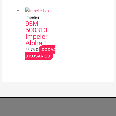
Impeleri
93M
500313
Impeler
Alpha 1
25,75
€
DODAJ
U KOŠARICU