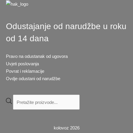
Odustajanje od narudžbe u roku
od 14 dana
Pravo na odustanak od ugovora
Uvjeti poslovanja
Povrat i reklamacije
Ovdje odustani od narudžbe
Products
search
kolovoz 2026