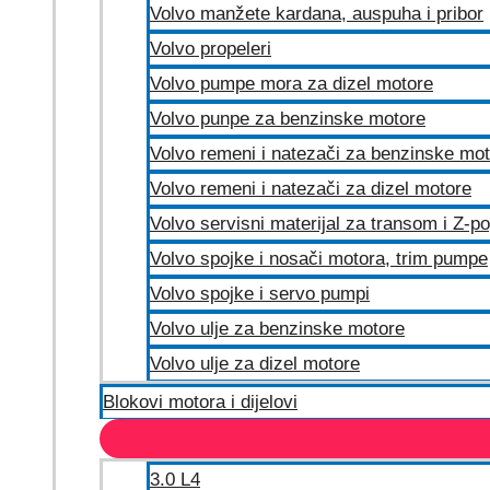
Volvo manžete kardana, auspuha i pribor
Volvo propeleri
Volvo pumpe mora za dizel motore
Volvo punpe za benzinske motore
Volvo remeni i natezači za benzinske mo
Volvo remeni i natezači za dizel motore
Volvo servisni materijal za transom i Z-p
Volvo spojke i nosači motora, trim pumpe
Volvo spojke i servo pumpi
Volvo ulje za benzinske motore
Volvo ulje za dizel motore
Blokovi motora i dijelovi
3.0 L4