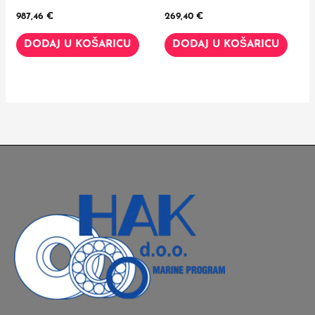
987,46
€
269,40
€
DODAJ U KOŠARICU
DODAJ U KOŠARICU