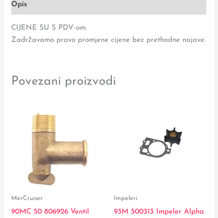
Opis
CIJENE SU S PDV-om.
Zadržavamo pravo promjene cijene bez prethodne najave.
Povezani proizvodi
MerCruiser
Impeleri
90MC 50 806926 Ventil
93M 500313 Impeler Alpha