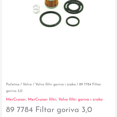
Početna
/
Volvo
/
Volvo filtri goriva i zraka
/ 89 7784 Filtar
goriva 3,0
MerCruiser
,
MerCruiser filtri
,
Volvo filtri goriva i zraka
89 7784 Filtar goriva 3,0