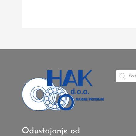
Products
search
Odustajanje od