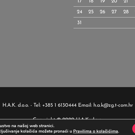
17
18
19
20
21
24
25
26
27
28
31
H.A.K. d.o.o. - Tel: +385 1 6130444 Email: h.a.k@zg.t-com.hr
Copyright © 2020 H.A.K. d.o.o.
ustvo na našoj web stranici.
sključivanje kolačića možete pronaći u
Pravilima o kolačićima
.