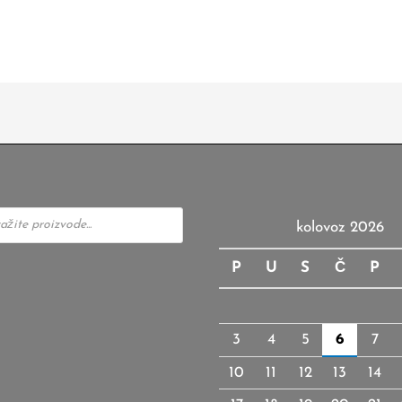
kolovoz 2026
P
U
S
Č
P
3
4
5
6
7
10
11
12
13
14