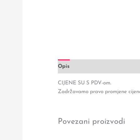
Opis
CIJENE SU S PDV-om.
Zadržavamo pravo promjene cijene
Povezani proizvodi