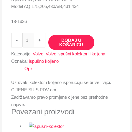
Model AQ 175,205,430A/B,431,434
18-1936
-
+
DODAJ U
KOŠARICU
Kategorije:
Volvo
,
Volvo ispušni kolektori i koljena
Oznaka:
ispušno koljeno
Opis
Uz svaki kolektor i koljeno isporučuju se brtve i vijci.
CIJENE SU S PDV-om.
Zadržavamo pravo promjene cijene bez prethodne
najave.
Povezani proizvodi