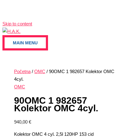
Skip to content
MAIN MENU
Početna
/
OMC
/ 90OMC 1 982657 Kolektor OMC
4cyl.
OMC
90OMC 1 982657
Kolektor OMC 4cyl.
940,00
€
Kolektor OMC 4 cyl. 2,5l 120HP 153 cid