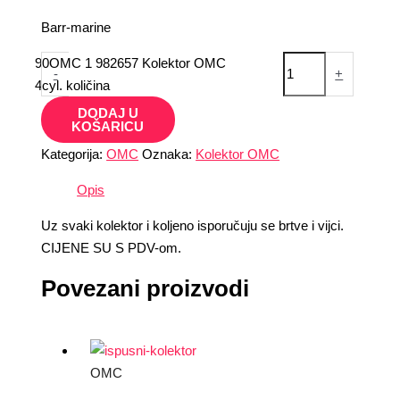
Barr-marine
90OMC 1 982657 Kolektor OMC
-
+
4cyl. količina
DODAJ U
KOŠARICU
Kategorija:
OMC
Oznaka:
Kolektor OMC
Opis
Uz svaki kolektor i koljeno isporučuju se brtve i vijci.
CIJENE SU S PDV-om.
Povezani proizvodi
OMC