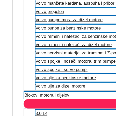
Volvo manžete kardana, auspuha i pribor
Volvo propeleri
Volvo pumpe mora za dizel motore
Volvo punpe za benzinske motore
Volvo remeni i natezači za benzinske mo
Volvo remeni i natezači za dizel motore
Volvo servisni materijal za transom i Z-p
Volvo spojke i nosači motora, trim pumpe
Volvo spojke i servo pumpi
Volvo ulje za benzinske motore
Volvo ulje za dizel motore
Blokovi motora i dijelovi
3.0 L4