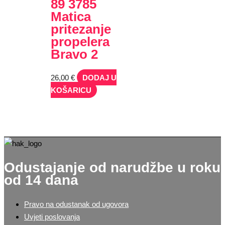
89 3785
Matica
pritezanje
propelera
Bravo 2
26,00
€
DODAJ U
KOŠARICU
Odustajanje od narudžbe u roku
od 14 dana
Pravo na odustanak od ugovora
Uvjeti poslovanja