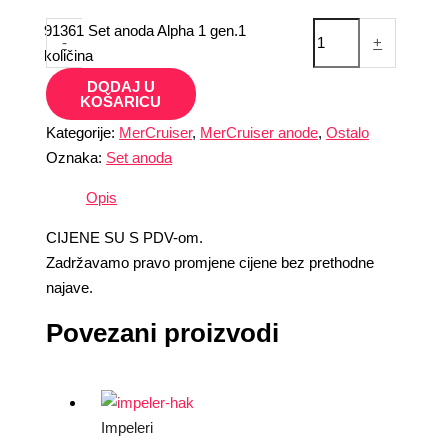
91361 Set anoda Alpha 1 gen.1
-
+
količina
DODAJ U
KOŠARICU
Kategorije:
MerCruiser
,
MerCruiser anode
,
Ostalo
Oznaka:
Set anoda
Opis
CIJENE SU S PDV-om.
Zadržavamo pravo promjene cijene bez prethodne
najave.
Povezani proizvodi
Impeleri