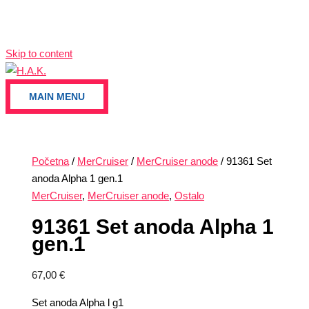
Skip to content
MAIN MENU
Početna
/
MerCruiser
/
MerCruiser anode
/ 91361 Set
anoda Alpha 1 gen.1
MerCruiser
,
MerCruiser anode
,
Ostalo
91361 Set anoda Alpha 1
gen.1
67,00
€
Set anoda Alpha l g1