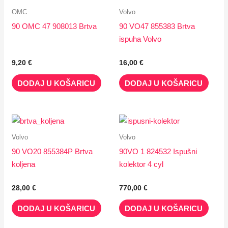
OMC
Volvo
90 OMC 47 908013 Brtva
90 VO47 855383 Brtva
ispuha Volvo
9,20
€
16,00
€
DODAJ U KOŠARICU
DODAJ U KOŠARICU
Volvo
Volvo
90 VO20 855384P Brtva
90VO 1 824532 Ispušni
koljena
kolektor 4 cyl
28,00
€
770,00
€
DODAJ U KOŠARICU
DODAJ U KOŠARICU