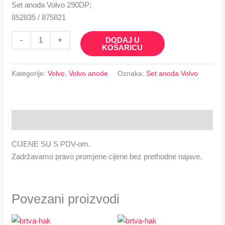
Set anoda Volvo 290DP;
852835 / 875821
DODAJ U
-
+
KOŠARICU
Kategorije:
Volvo
,
Volvo anode
Oznaka:
Set anoda Volvo
Opis
CIJENE SU S PDV-om.
Zadržavamo pravo promjene cijene bez prethodne najave.
Povezani proizvodi