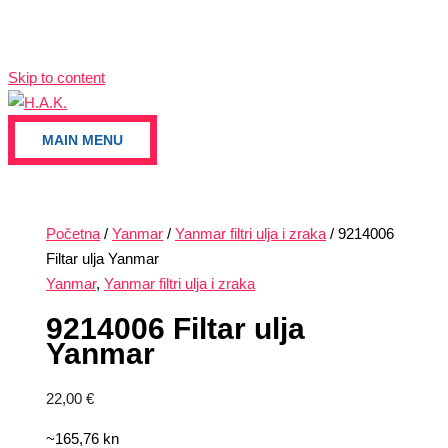
Skip to content
MAIN MENU
Početna
/
Yanmar
/
Yanmar filtri ulja i zraka
/ 9214006
Filtar ulja Yanmar
Yanmar
,
Yanmar filtri ulja i zraka
9214006 Filtar ulja
Yanmar
22,00
€
~165,76 kn