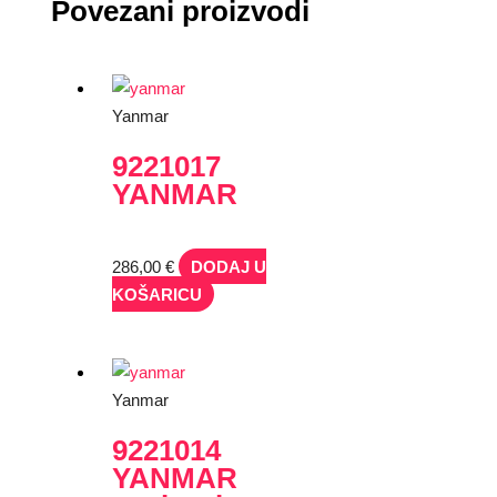
Povezani proizvodi
Yanmar
9221017
YANMAR
286,00
€
DODAJ U
KOŠARICU
Yanmar
9221014
YANMAR