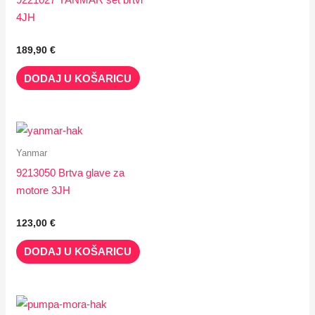
4JH
189,90
€
DODAJ U KOŠARICU
Yanmar
9213050 Brtva glave za
motore 3JH
123,00
€
DODAJ U KOŠARICU