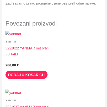
Zadržavamo pravo promjene cijene bez prethodne najave.
Povezani proizvodi
Yanmar
9221022 YANMAR set brtvi
3LH-4LH
286,00
€
DODAJ U KOŠARICU
Yanmar
9221027 YANMAR set brtvi