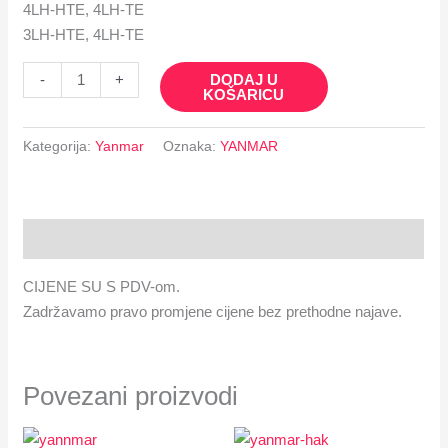
4LH-HTE, 4LH-TE
3LH-HTE, 4LH-TE
DODAJ U
-
+
KOŠARICU
Kategorija:
Yanmar
Oznaka:
YANMAR
Opis
CIJENE SU S PDV-om.
Zadržavamo pravo promjene cijene bez prethodne najave.
Povezani proizvodi