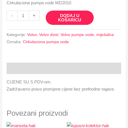
Cirkulaciona pumpa vode MD2010
DODAJ U
-
+
KOŠARICU
Kategorije:
Volvo
,
Volvo dizel
,
Volvo pumpe vode, miješalice
Oznaka:
Cirkulaciona pumpa vode
Opis
CIJENE SU S PDV-om.
Zadržavamo pravo promjene cijene bez prethodne najave.
Povezani proizvodi