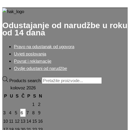
Odustajanje od narudžbe u roku
od 14 dana
Pravo na odustanak od ugovora
Uvjeti poslovanja
Povrat i reklamacije
Ovdje odustani od narudžbe
Products search
kolovoz 2026
P
U
S
Č
P
S
N
1
2
3
4
5
6
7
8
9
10
11
12
13
14
15
16
17
18
19
20
21
22
23