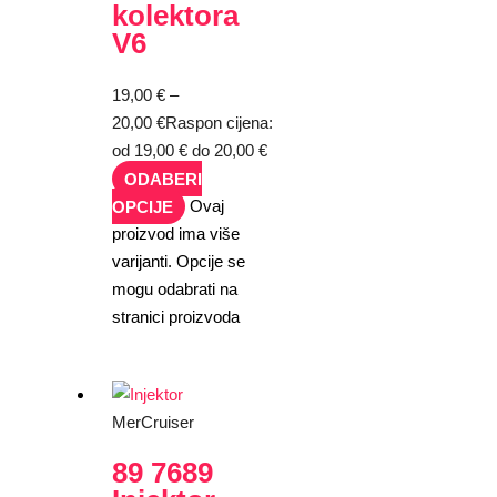
kolektora
V6
19,00
€
–
20,00
€
Raspon cijena:
od 19,00 € do 20,00 €
ODABERI
OPCIJE
Ovaj
proizvod ima više
varijanti. Opcije se
mogu odabrati na
stranici proizvoda
MerCruiser
89 7689