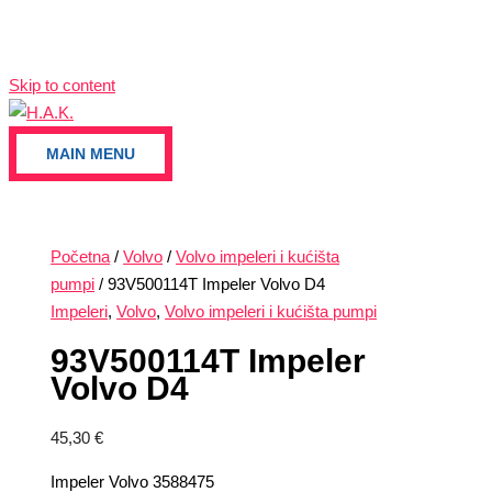
Skip to content
MAIN MENU
Početna
/
Volvo
/
Volvo impeleri i kućišta
pumpi
/ 93V500114T Impeler Volvo D4
Impeleri
,
Volvo
,
Volvo impeleri i kućišta pumpi
93V500114T Impeler
Volvo D4
45,30
€
Impeler Volvo 3588475