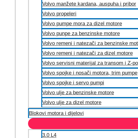
Volvo manžete kardana, auspuha i pribor
Volvo propeleri
Volvo pumpe mora za dizel motore
Volvo punpe za benzinske motore
Volvo remeni i natezači za benzinske mo
Volvo remeni i natezači za dizel motore
Volvo servisni materijal za transom i Z-p
Volvo spojke i nosači motora, trim pumpe
Volvo spojke i servo pumpi
Volvo ulje za benzinske motore
Volvo ulje za dizel motore
Blokovi motora i dijelovi
3.0 L4