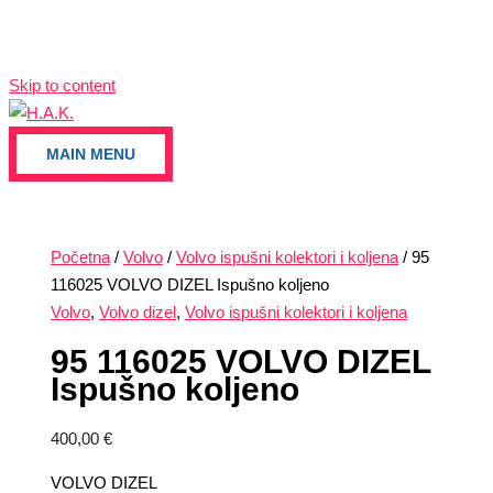
Skip to content
MAIN MENU
Početna
/
Volvo
/
Volvo ispušni kolektori i koljena
/ 95
116025 VOLVO DIZEL Ispušno koljeno
Volvo
,
Volvo dizel
,
Volvo ispušni kolektori i koljena
95 116025 VOLVO DIZEL
Ispušno koljeno
400,00
€
VOLVO DIZEL