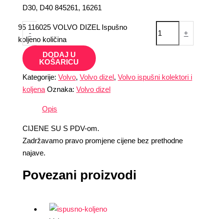
D30, D40 845261, 16261
95 116025 VOLVO DIZEL Ispušno
-
+
koljeno količina
DODAJ U
KOŠARICU
Kategorije:
Volvo
,
Volvo dizel
,
Volvo ispušni kolektori i
koljena
Oznaka:
Volvo dizel
Opis
CIJENE SU S PDV-om.
Zadržavamo pravo promjene cijene bez prethodne
najave.
Povezani proizvodi