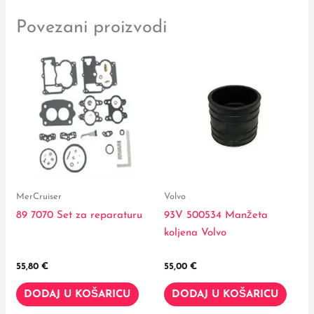
Povezani proizvodi
MerCruiser
Volvo
89 7070 Set za reparaturu
93V 500534 Manžeta
koljena Volvo
55,80
€
55,00
€
DODAJ U KOŠARICU
DODAJ U KOŠARICU