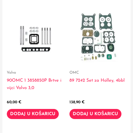
Volvo
OMC
90OMC 1 3858850P Brtve i
89 7242 Set za Holley, 4bbl
vijci Volvo 3,0
60,00
€
138,90
€
DODAJ U KOŠARICU
DODAJ U KOŠARICU