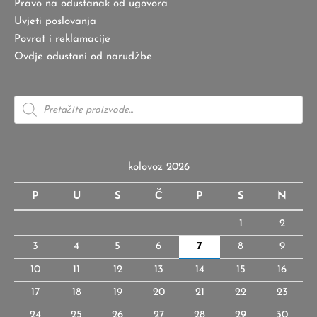
Pravo na odustanak od ugovora
Uvjeti poslovanja
Povrat i reklamacije
Ovdje odustani od narudžbe
Products
search
kolovoz 2026
P
U
S
Č
P
S
N
1
2
3
4
5
6
7
8
9
10
11
12
13
14
15
16
17
18
19
20
21
22
23
24
25
26
27
28
29
30