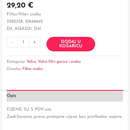
29,20
€
Filtar/filter zraka
3582358, 21646645
D3, AQAD31, D41
DODAJ U
-
+
KOŠARICU
Kategorije:
Volvo
,
Volvo filtri goriva i zraka
Oznaka:
Filtar zraka
Opis
CIJENE SU S PDV-om.
Zadržavamo pravo promjene cijene bez prethodne najave.