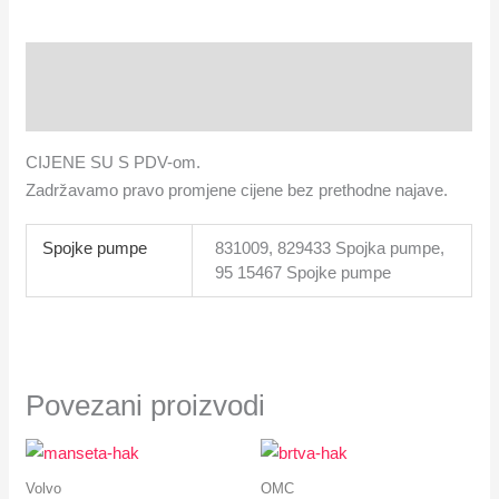
Opis
Dodatne informacije
CIJENE SU S PDV-om.
Zadržavamo pravo promjene cijene bez prethodne najave.
Spojke pumpe
831009, 829433 Spojka pumpe,
95 15467 Spojke pumpe
Povezani proizvodi
Volvo
OMC