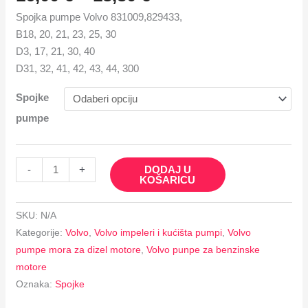
Spojka pumpe Volvo 831009,829433,
B18, 20, 21, 23, 25, 30
D3, 17, 21, 30, 40
D31, 32, 41, 42, 43, 44, 300
Spojke
pumpe
DODAJ U
-
+
KOŠARICU
SKU:
N/A
Kategorije:
Volvo
,
Volvo impeleri i kućišta pumpi
,
Volvo
pumpe mora za dizel motore
,
Volvo punpe za benzinske
motore
Oznaka:
Spojke