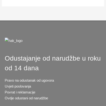
stranici
proizvoda
Odustajanje od narudžbe u roku
od 14 dana
Pravo na odustanak od ugovora
Uvjeti poslovanja
Povrat i reklamacije
Ovdje odustani od narudžbe