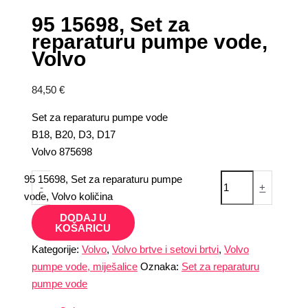
95 15698, Set za
reparaturu pumpe vode,
Volvo
84,50
€
Set za reparaturu pumpe vode
B18, B20, D3, D17
Volvo 875698
95 15698, Set za reparaturu pumpe
-
+
vode, Volvo količina
DODAJ U
KOŠARICU
Kategorije:
Volvo
,
Volvo brtve i setovi brtvi
,
Volvo
pumpe vode, miješalice
Oznaka:
Set za reparaturu
pumpe vode