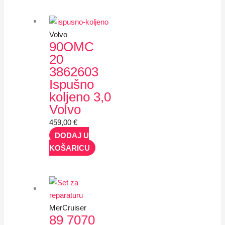
Volvo
90OMC
20
3862603
Ispušno
koljeno 3,0
Volvo
459,00
€
DODAJ U
KOŠARICU
MerCruiser
89 7070