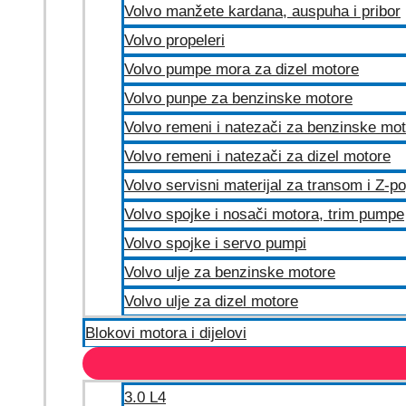
Volvo manžete kardana, auspuha i pribor
Volvo propeleri
Volvo pumpe mora za dizel motore
Volvo punpe za benzinske motore
Volvo remeni i natezači za benzinske mo
Volvo remeni i natezači za dizel motore
Volvo servisni materijal za transom i Z-p
Volvo spojke i nosači motora, trim pumpe
Volvo spojke i servo pumpi
Volvo ulje za benzinske motore
Volvo ulje za dizel motore
Blokovi motora i dijelovi
3.0 L4