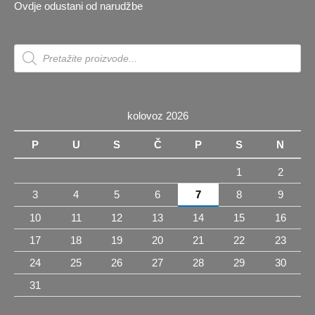
Ovdje odustani od narudžbe
Products
search
kolovoz 2026
P
U
S
Č
P
S
N
1
2
3
4
5
6
7
8
9
10
11
12
13
14
15
16
17
18
19
20
21
22
23
24
25
26
27
28
29
30
31