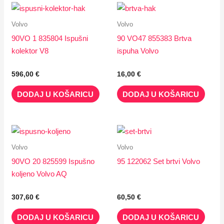
Volvo
Volvo
90VO 1 835804 Ispušni
90 VO47 855383 Brtva
kolektor V8
ispuha Volvo
596,00
€
16,00
€
DODAJ U KOŠARICU
DODAJ U KOŠARICU
Volvo
Volvo
90VO 20 825599 Ispušno
95 122062 Set brtvi Volvo
koljeno Volvo AQ
307,60
€
60,50
€
DODAJ U KOŠARICU
DODAJ U KOŠARICU