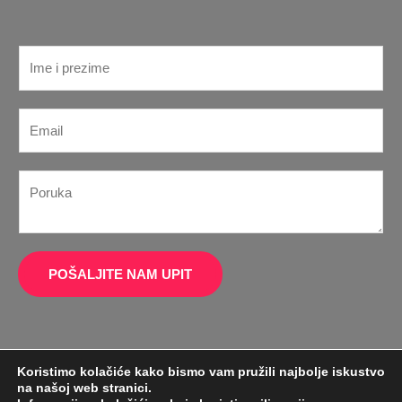
I
m
e
E
*
m
a
P
P
i
o
o
l
r
r
*
u
u
k
k
POŠALJITE NAM UPIT
a
a
I
*
m
e
Koristimo kolačiće kako bismo vam pružili najbolje iskustvo
E
na našoj web stranici.
m