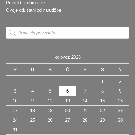
Povrat i reklamacije
Ovdje odustani od narudžbe
Products
search
kolovoz 2026
P
U
S
Č
P
S
N
1
2
3
4
5
6
7
8
9
10
11
12
13
14
15
16
17
18
19
20
21
22
23
24
25
26
27
28
29
30
31