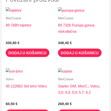
MerCruiser
MerCruiser
89 7689 Injektor
89 7326 Pumpa goriva
niskotlačna
430,80
€
348,40
€
DODAJ U KOŠARICU
DODAJ U KOŠARICU
Volvo
MerCruiser
95 122062 Set brtvi Volvo
Starter GM, MerC., Volvo,
3,0; 4,3; 5,0; 5,7; 6,2
60,50
€
269,40
€