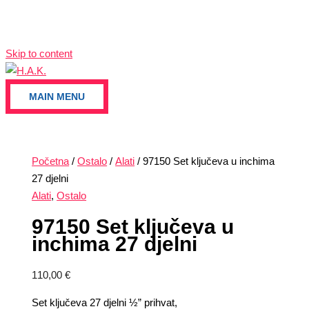
Skip to content
MAIN MENU
Početna
/
Ostalo
/
Alati
/ 97150 Set ključeva u inchima
27 djelni
Alati
,
Ostalo
97150 Set ključeva u
inchima 27 djelni
110,00
€
Set ključeva 27 djelni ½” prihvat,