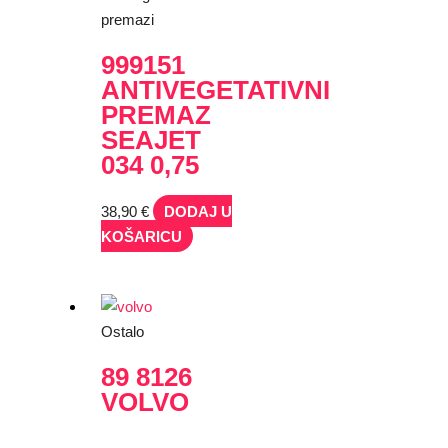
premazi
999151
ANTIVEGETATIVNI
PREMAZ
SEAJET
034 0,75
38,90
€
DODAJ U
KOŠARICU
Ostalo
89 8126
VOLVO