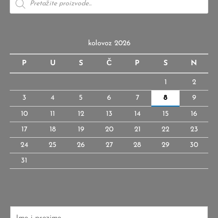
search
kolovoz 2026
P
U
S
Č
P
S
N
1
2
3
4
5
6
7
8
9
10
11
12
13
14
15
16
17
18
19
20
21
22
23
24
25
26
27
28
29
30
31
I