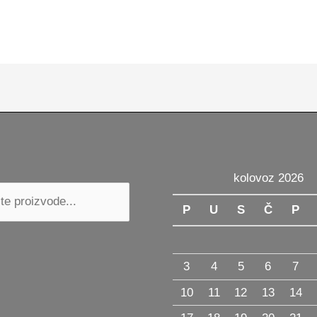
cts
kolovoz 2026
h
P
U
S
Č
P
3
4
5
6
7
10
11
12
13
14