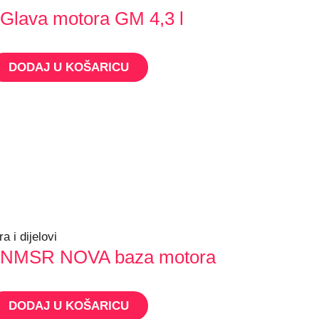
Glava motora GM 4,3 l
DODAJ U KOŠARICU
a i dijelovi
 NMSR NOVA baza motora
DODAJ U KOŠARICU