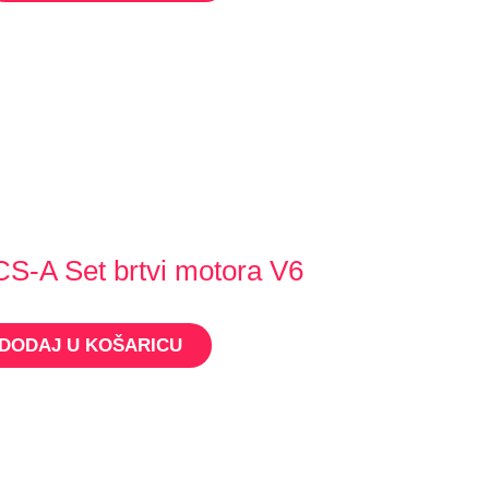
S-A Set brtvi motora V6
DODAJ U KOŠARICU